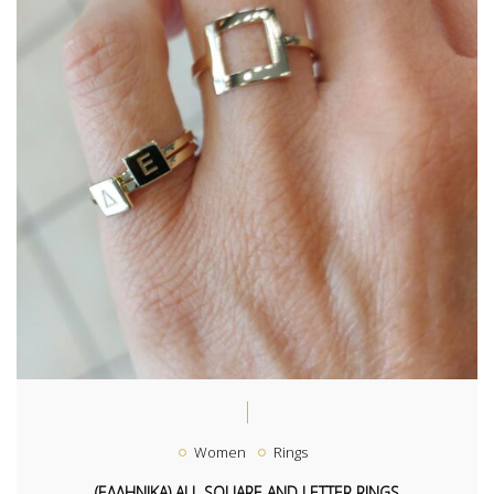
Women
Rings
(ΕΛΛΗΝΙΚΑ) ALL SQUARE AND LETTER RINGS