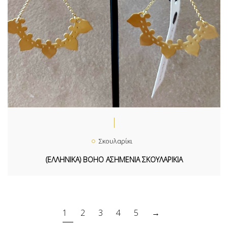
Σκουλαρίκι
(ΕΛΛΗΝΙΚΑ) BOHO ΑΣΗΜΕΝΙΑ ΣΚΟΥΛΑΡΙΚΙΑ
1
2
3
4
5
→