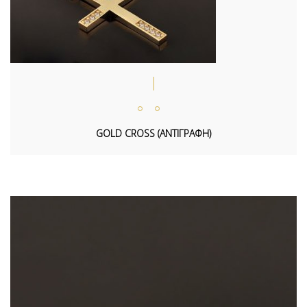
GOLD CROSS (ΑΝΤΙΓΡΑΦΗ)