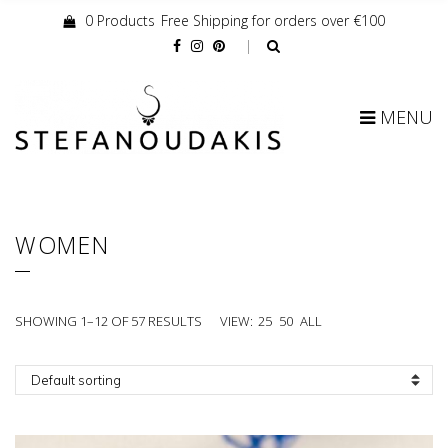
0 Products
Free Shipping for orders over €100
Cart:
MENU
WOMEN
SHOWING 1–12 OF 57 RESULTS
VIEW:
25
50
ALL