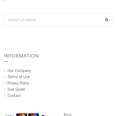
SEARCH
SEA
FOR:
INFORMATION
Our Company
Terms of Use
Privacy Policy
Size Guide
Contact