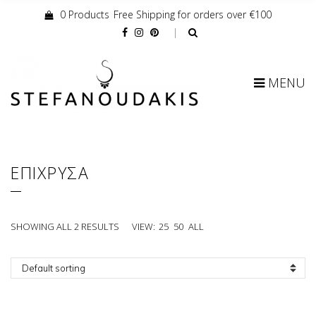
0 Products
Free Shipping for orders over €100
Cart:
MENU
ΕΠΙΧΡΥΣΑ
SHOWING ALL 2 RESULTS
VIEW:
25
50
ALL