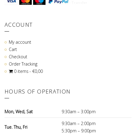
ACCOUNT
My account
Cart
Checkout
Order Tracking
0 items
€0,00
HOURS OF OPERATION
Mon, Wed, Sat
9:30am – 3:00pm
9:30am – 2:00pm
Tue. Thu, Fri
5:30pm – 9:00pm