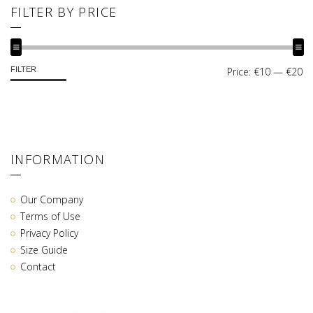
FILTER BY PRICE
MIN
MAX
FILTER
Price:
€10
—
€20
PRICE
PRICE
INFORMATION
Our Company
Terms of Use
Privacy Policy
Size Guide
Contact