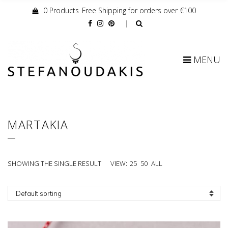
0 Products
Free Shipping for orders over €100
Cart:
MENU
MARTAKIA
SHOWING THE SINGLE RESULT
VIEW:
25
50
ALL