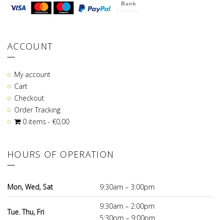
ACCOUNT
My account
Cart
Checkout
Order Tracking
0 items
€0,00
HOURS OF OPERATION
Mon, Wed, Sat
9:30am – 3:00pm
9:30am – 2:00pm
Tue. Thu, Fri
5:30pm – 9:00pm