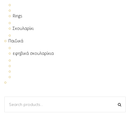
Rings
Σκουλαρίκι
Παιδικά
εφηβικά σκουλαρίκια
SEARCH
SEA
FOR: