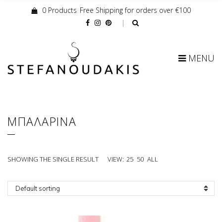
0 Products
Free Shipping for orders over €100
Cart:
MENU
ΜΠΑΛΑΡΙΝΑ
SHOWING THE SINGLE RESULT
VIEW:
25
50
ALL