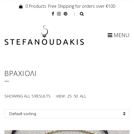
0 Products
Free Shipping for orders over €100
Cart:
MENU
ΒΡΑΧΙΟΛΙ
SHOWING ALL 5 RESULTS
VIEW:
25
50
ALL