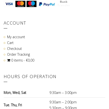
ACCOUNT
My account
Cart
Checkout
Order Tracking
0 items
€0,00
HOURS OF OPERATION
Mon, Wed, Sat
9:30am – 3:00pm
9:30am – 2:00pm
Tue. Thu, Fri
5:30pm – 9:00pm