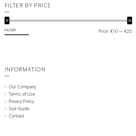
FILTER BY PRICE
MIN
MAX
FILTER
Price:
€10
—
€20
PRICE
PRICE
INFORMATION
Our Company
Terms of Use
Privacy Policy
Size Guide
Contact