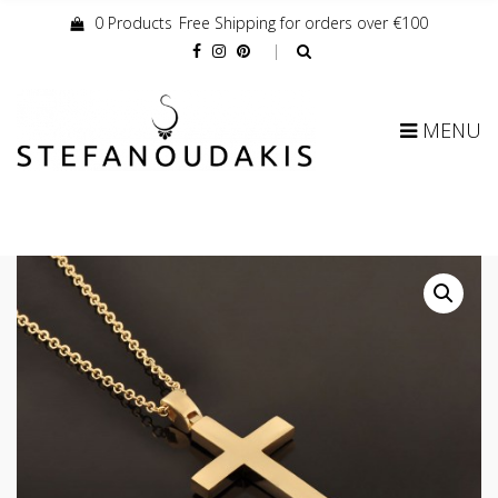
0 Products
Free Shipping for orders over €100
Cart:
MENU