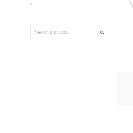
SEARCH
SEARCH
FOR: