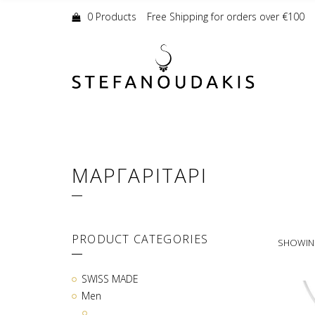
Shopping
Cart:
0 Products
Free Shipping for orders over €100
ΜΑΡΓΑΡΙΤΑΡΙ
PRODUCT CATEGORIES
SHOWING
SWISS MADE
Men