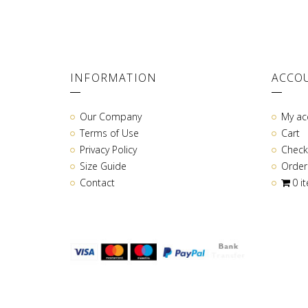
INFORMATION
ACCO
Our Company
My ac
Terms of Use
Cart
Privacy Policy
Check
Size Guide
Order
Contact
0 i