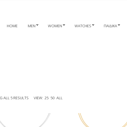
HOME
MEN
WOMEN
WATCHES
ΠΑΙΔΙΚΑ
 ALL 5 RESULTS
VIEW:
25
50
ALL