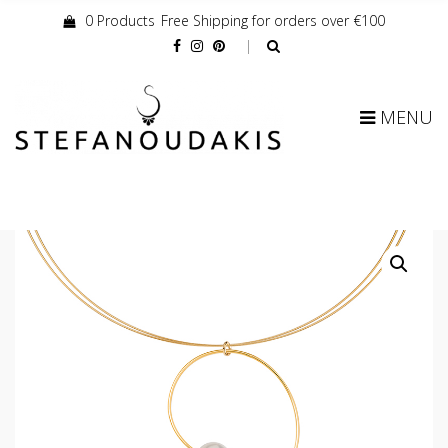
0 Products
Free Shipping for orders over €100
Cart:
MENU